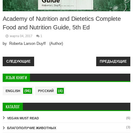
Academy of Nutrition and Dietetics Complete
Food and Nutrition Guide, 5th Ed
марта 04, 2017
1
by Roberta Larson Duyff (Author)
СЛЕДУЮЩИЕ
ПРЕДЫДУЩИЕ
ЯЗЫК КНИГИ
(96)
(4)
ENGLISH
РУССКИЙ
КАТАЛОГ
(6)
VEGAN MUST READ
(3)
БЛАГОПОЛУЧИЕ ЖИВОТНЫХ