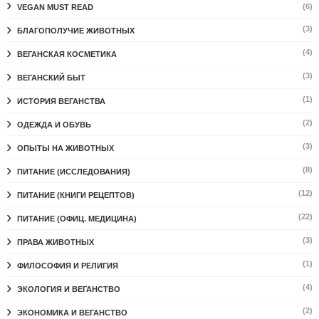
(6)
VEGAN MUST READ
(3)
БЛАГОПОЛУЧИЕ ЖИВОТНЫХ
(4)
ВЕГАНСКАЯ КОСМЕТИКА
(3)
ВЕГАНСКИЙ БЫТ
(1)
ИСТОРИЯ ВЕГАНСТВА
(2)
ОДЕЖДА И ОБУВЬ
(3)
ОПЫТЫ НА ЖИВОТНЫХ
(8)
ПИТАНИЕ (ИССЛЕДОВАНИЯ)
(12)
ПИТАНИЕ (КНИГИ РЕЦЕПТОВ)
(22)
ПИТАНИЕ (ОФИЦ. МЕДИЦИНА)
(3)
ПРАВА ЖИВОТНЫХ
(1)
ФИЛОСОФИЯ И РЕЛИГИЯ
(4)
ЭКОЛОГИЯ И ВЕГАНСТВО
(2)
ЭКОНОМИКА И ВЕГАНСТВО