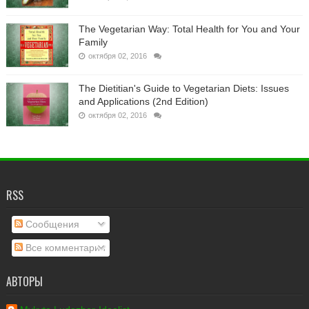
The Vegetarian Way: Total Health for You and Your
Family
октября 02, 2016
The Dietitian's Guide to Vegetarian Diets: Issues
and Applications (2nd Edition)
октября 02, 2016
RSS
Сообщения
Все комментарии
АВТОРЫ