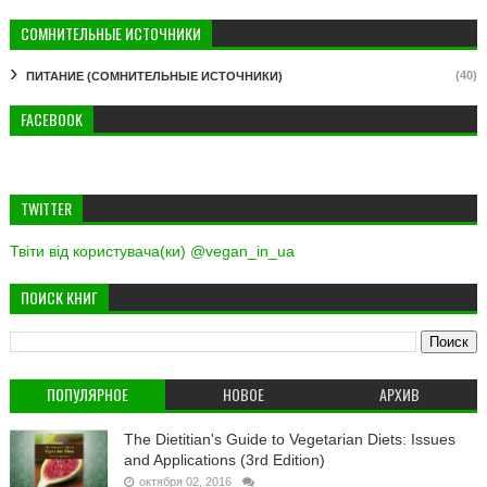
СОМНИТЕЛЬНЫЕ ИСТОЧНИКИ
(40)
ПИТАНИЕ (СОМНИТЕЛЬНЫЕ ИСТОЧНИКИ)
FACEBOOK
TWITTER
Твіти від користувача(ки) @vegan_in_ua
ПОИСК КНИГ
ПОПУЛЯРНОЕ
НОВОЕ
АРХИВ
The Dietitian's Guide to Vegetarian Diets: Issues
and Applications (3rd Edition)
октября 02, 2016