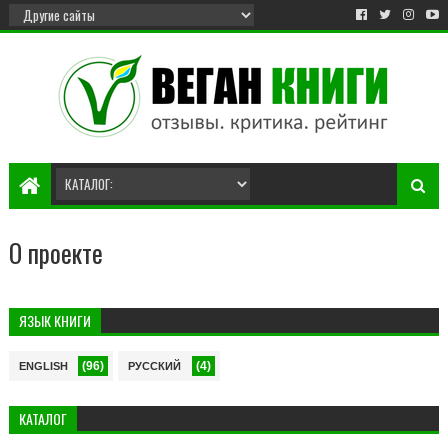
О проекте
ЯЗЫК КНИГИ
(96)
(4)
ENGLISH
РУССКИЙ
КАТАЛОГ