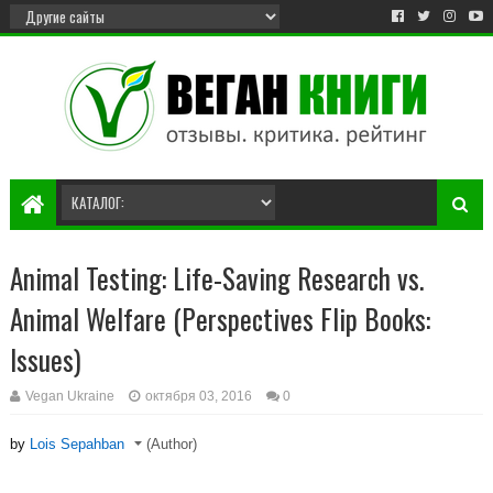
Animal Testing: Life-Saving Research vs.
Animal Welfare (Perspectives Flip Books:
Issues)
Vegan Ukraine
октября 03, 2016
0
by
Lois Sepahban
(Author)