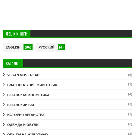
ЯЗЫК КНИГИ
(96)
(4)
ENGLISH
РУССКИЙ
КАТАЛОГ
(6)
VEGAN MUST READ
(3)
БЛАГОПОЛУЧИЕ ЖИВОТНЫХ
(4)
ВЕГАНСКАЯ КОСМЕТИКА
(3)
ВЕГАНСКИЙ БЫТ
(1)
ИСТОРИЯ ВЕГАНСТВА
(2)
ОДЕЖДА И ОБУВЬ
(3)
ОПЫТЫ НА ЖИВОТНЫХ