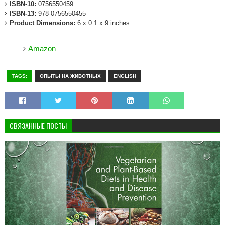
ISBN-10:
0756550459
ISBN-13:
978-0756550455
Product Dimensions:
6 x 0.1 x 9 inches
Amazon
TAGS:
ОПЫТЫ НА ЖИВОТНЫХ
ENGLISH
СВЯЗАННЫЕ ПОСТЫ