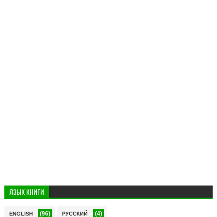
ЯЗЫК КНИГИ
(96)
(4)
ENGLISH
РУССКИЙ