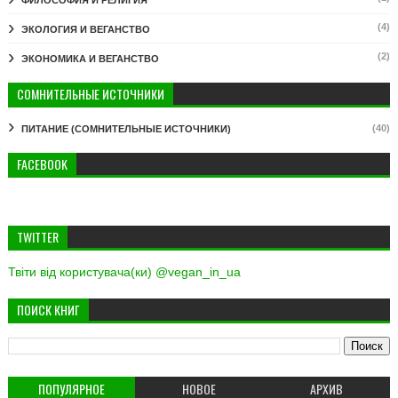
(4)
ЭКОЛОГИЯ И ВЕГАНСТВО
(2)
ЭКОНОМИКА И ВЕГАНСТВО
СОМНИТЕЛЬНЫЕ ИСТОЧНИКИ
(40)
ПИТАНИЕ (СОМНИТЕЛЬНЫЕ ИСТОЧНИКИ)
FACEBOOK
TWITTER
Твіти від користувача(ки) @vegan_in_ua
ПОИСК КНИГ
ПОПУЛЯРНОЕ
НОВОЕ
АРХИВ