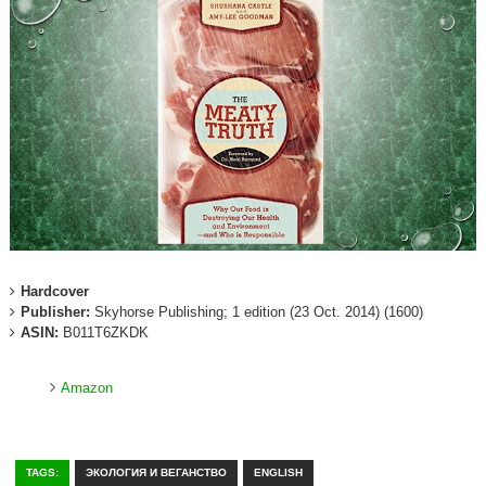
Hardcover
Publisher:
Skyhorse Publishing; 1 edition (23 Oct. 2014) (1600)
ASIN:
B011T6ZKDK
Amazon
TAGS:
ЭКОЛОГИЯ И ВЕГАНСТВО
ENGLISH