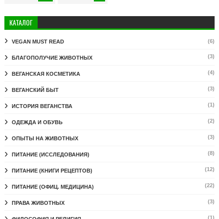
КАТАЛОГ
(6)
VEGAN MUST READ
(3)
БЛАГОПОЛУЧИЕ ЖИВОТНЫХ
(4)
ВЕГАНСКАЯ КОСМЕТИКА
(3)
ВЕГАНСКИЙ БЫТ
(1)
ИСТОРИЯ ВЕГАНСТВА
(2)
ОДЕЖДА И ОБУВЬ
(3)
ОПЫТЫ НА ЖИВОТНЫХ
(8)
ПИТАНИЕ (ИССЛЕДОВАНИЯ)
(12)
ПИТАНИЕ (КНИГИ РЕЦЕПТОВ)
(22)
ПИТАНИЕ (ОФИЦ. МЕДИЦИНА)
(3)
ПРАВА ЖИВОТНЫХ
(1)
ФИЛОСОФИЯ И РЕЛИГИЯ